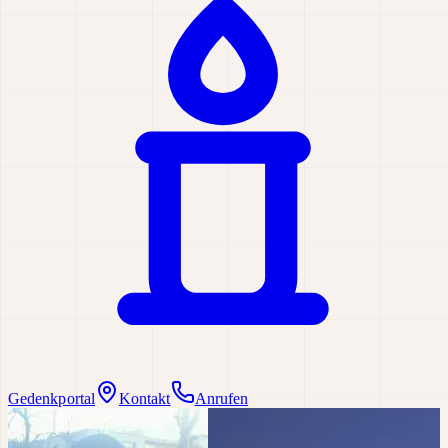
Gedenkportal
Kontakt
Anrufen