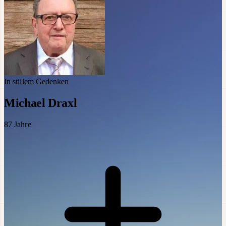
In stillem Gedenken
Michael Draxl
87
Jahre