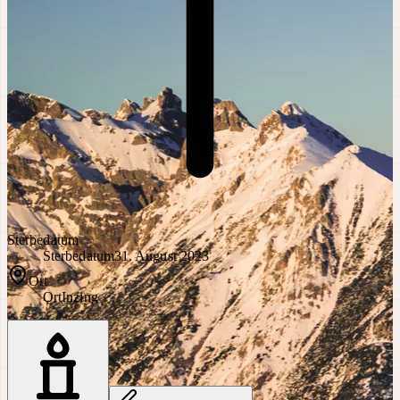
Sterbedatum
Sterbedatum
31. August 2023
Ort
Ort
Inzing