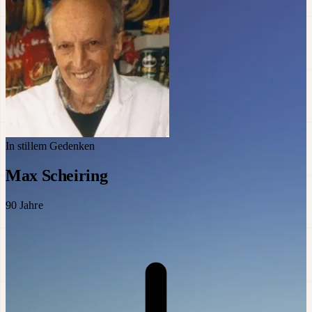
In stillem Gedenken
Max Scheiring
90
Jahre