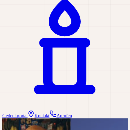
Gedenkportal
Kontakt
Anrufen