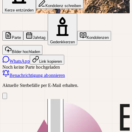
Kondolenz schreiben
Kerze entzünden
Parte
Jahrtag
Kondolenzen
Gedenkkerzen
Bilder hochladen
WhatsApp
Link kopieren
Noch keine Parte hochgeladen
Benachrichtigung abonnieren
Aktuelle Sterbefälle per E-Mail erhalten.