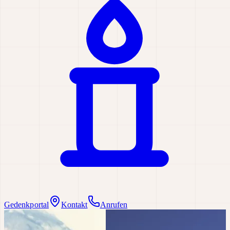
Gedenkportal
Kontakt
Anrufen