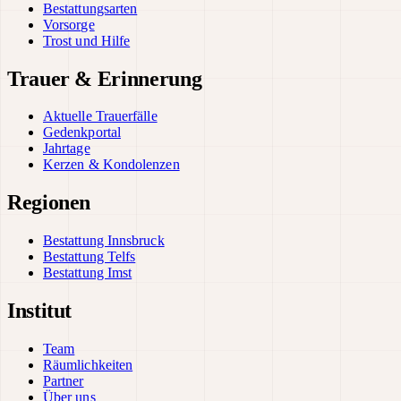
Bestattungsarten
Vorsorge
Trost und Hilfe
Trauer & Erinnerung
Aktuelle Trauerfälle
Gedenkportal
Jahrtage
Kerzen & Kondolenzen
Regionen
Bestattung Innsbruck
Bestattung Telfs
Bestattung Imst
Institut
Team
Räumlichkeiten
Partner
Über uns