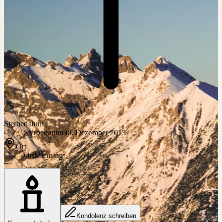
Sterbedatum
Sterbedatum
30. Dezember 2013
Ort
Ort
Mieming
Kondolenz schreiben