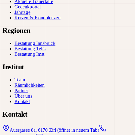
Aktuelle Trauerfälle
Gedenkportal
Jahrtage
Kerzen & Kondolenzen
Regionen
Bestattung Innsbruck
Bestattung Telfs
Bestattung Imst
Institut
Team
Räumlichkeiten
Partner
Über uns
Kontakt
Kontakt
Auergasse 8a, 6170 Zirl
(öffnet in neuem Tab)