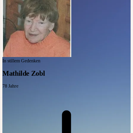
In stillem Gedenken
Mathilde Zobl
78
Jahre