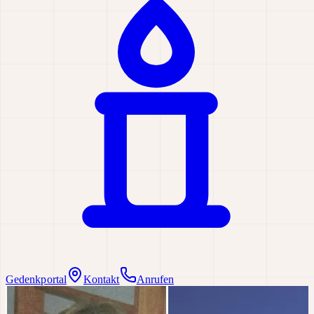
Gedenkportal
Kontakt
Anrufen