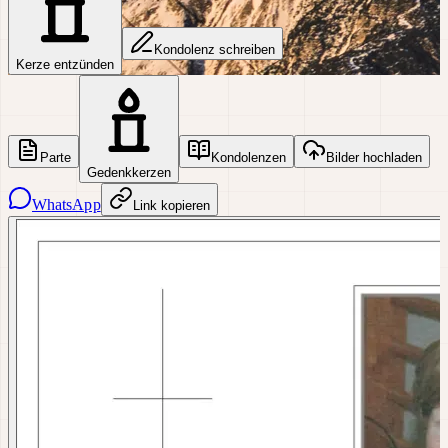
Kondolenz schreiben
Kerze entzünden
Parte
Kondolenzen
Bilder hochladen
Gedenkkerzen
WhatsApp
Link kopieren