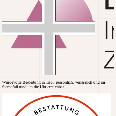
Würdevolle Begleitung in Tirol: persönlich, verlässlich und im
Sterbefall rund um die Uhr erreichbar.