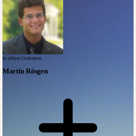
In stillem Gedenken
Martin Rösgen