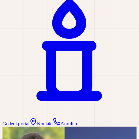
Gedenkportal
Kontakt
Anrufen