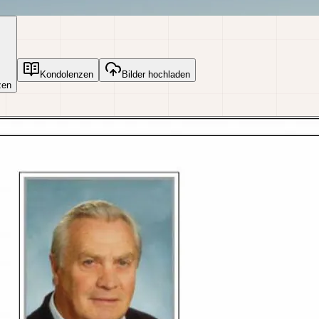
Kondolenzen
Bilder hochladen
zen