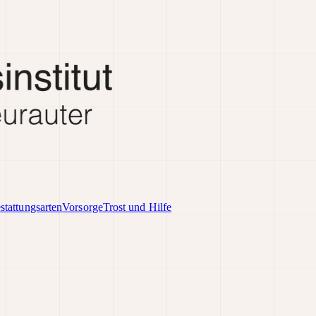
stattungsarten
Vorsorge
Trost und Hilfe