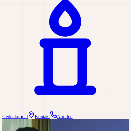
Gedenkportal
Kontakt
Anrufen