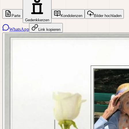
Parte
Kondolenzen
Bilder hochladen
Gedenkkerzen
WhatsApp
Link kopieren