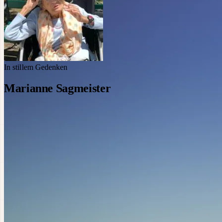
In stillem Gedenken
Marianne Sagmeister