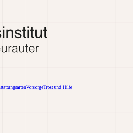
stattungsarten
Vorsorge
Trost und Hilfe