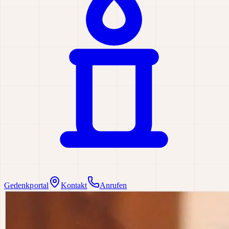
Gedenkportal
Kontakt
Anrufen