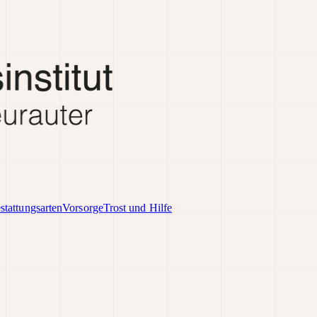
stattungsarten
Vorsorge
Trost und Hilfe