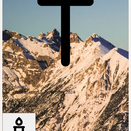
Sterbedatum
Sterbedatum
17. November 2024
Ort
Ort
Kematen