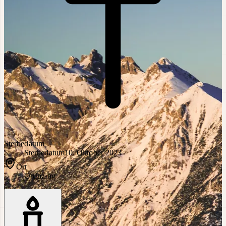
Sterbedatum
Sterbedatum
10. Oktober 2023
Ort
Ort
Inzing