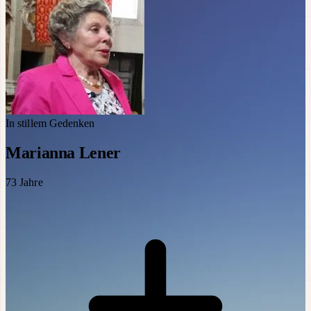
In stillem Gedenken
Marianna Lener
73
Jahre