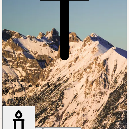
Sterbedatum
Sterbedatum
07. Juli 2024
Ort
Ort
Oberperfuss