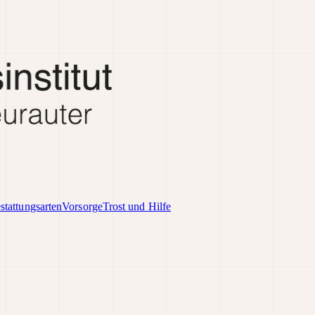
stattungsarten
Vorsorge
Trost und Hilfe