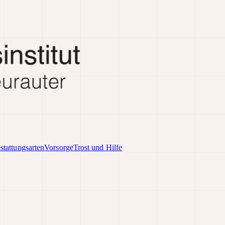
stattungsarten
Vorsorge
Trost und Hilfe