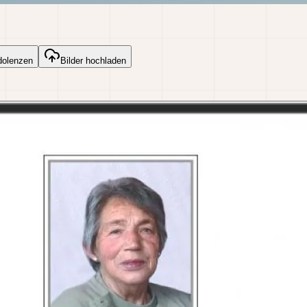
dolenzen
Bilder hochladen