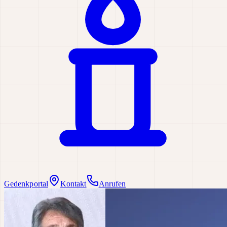
Gedenkportal
Kontakt
Anrufen