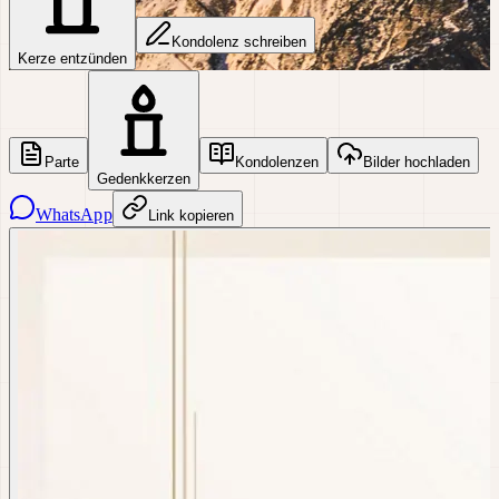
Kondolenz schreiben
Kerze entzünden
Parte
Kondolenzen
Bilder hochladen
Gedenkkerzen
WhatsApp
Link kopieren