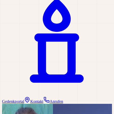
Gedenkportal
Kontakt
Anrufen