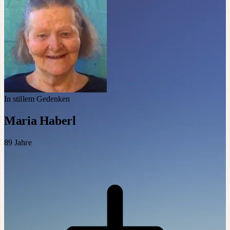
In stillem Gedenken
Maria Haberl
89
Jahre