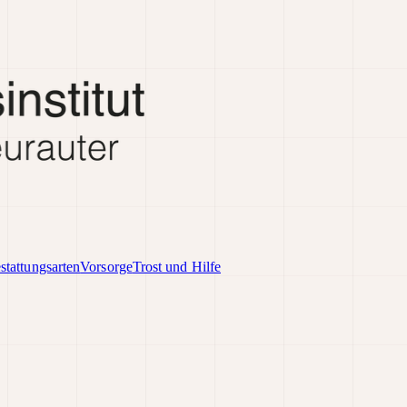
stattungsarten
Vorsorge
Trost und Hilfe