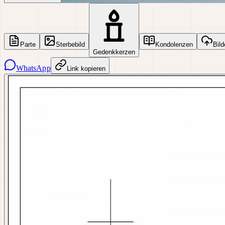
Parte
Sterbebild
Kondolenzen
Bild
Gedenkkerzen
WhatsApp
Link kopieren