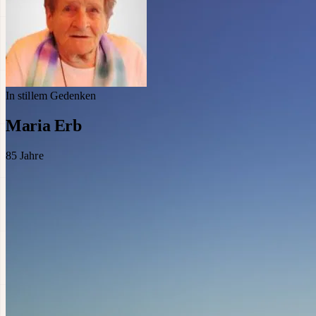
In stillem Gedenken
Maria Erb
85
Jahre