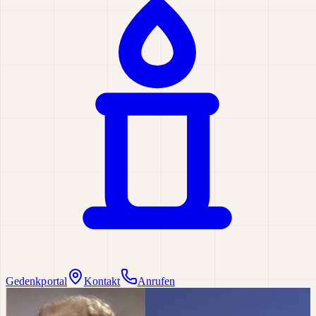
Gedenkportal
Kontakt
Anrufen