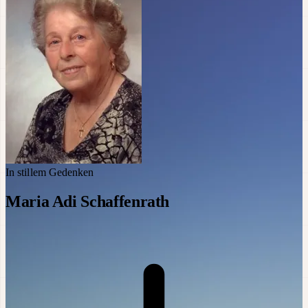
In stillem Gedenken
Maria Adi Schaffenrath