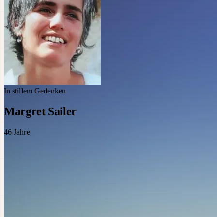
In stillem Gedenken
Margret Sailer
46
Jahre