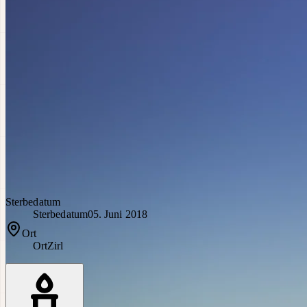
Sterbedatum
Sterbedatum
05. Juni 2018
Ort
Ort
Zirl