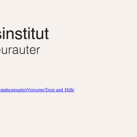
stattungsarten
Vorsorge
Trost und Hilfe