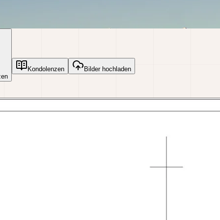
Kondolenzen
Bilder hochladen
zen