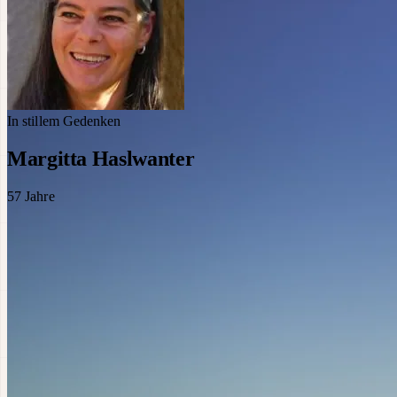
In stillem Gedenken
Margitta Haslwanter
57
Jahre