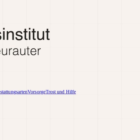
stattungsarten
Vorsorge
Trost und Hilfe