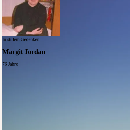
In stillem Gedenken
Margit Jordan
76
Jahre