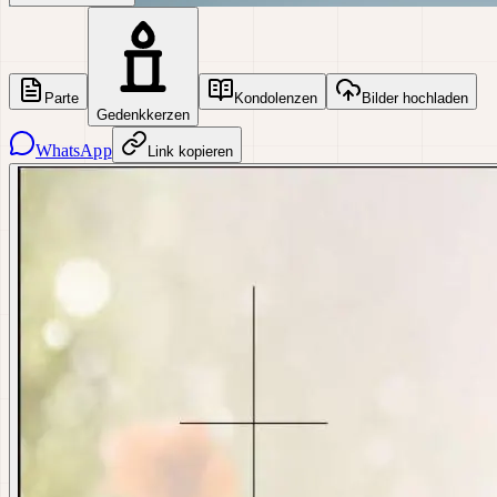
Parte
Kondolenzen
Bilder hochladen
Gedenkkerzen
WhatsApp
Link kopieren