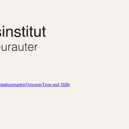
stattungsarten
Vorsorge
Trost und Hilfe