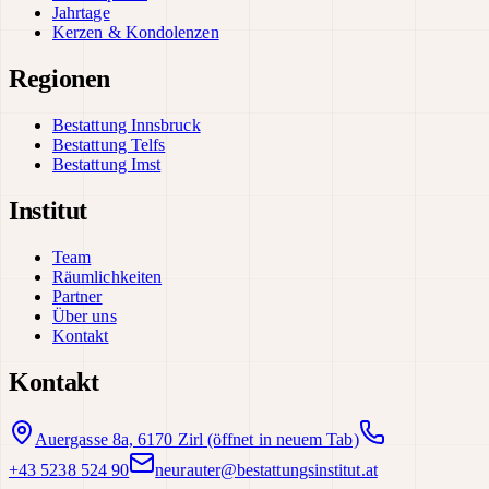
Jahrtage
Kerzen & Kondolenzen
Regionen
Bestattung Innsbruck
Bestattung Telfs
Bestattung Imst
Institut
Team
Räumlichkeiten
Partner
Über uns
Kontakt
Kontakt
Auergasse 8a, 6170 Zirl
(öffnet in neuem Tab)
+43 5238 524 90
neurauter@bestattungsinstitut.at