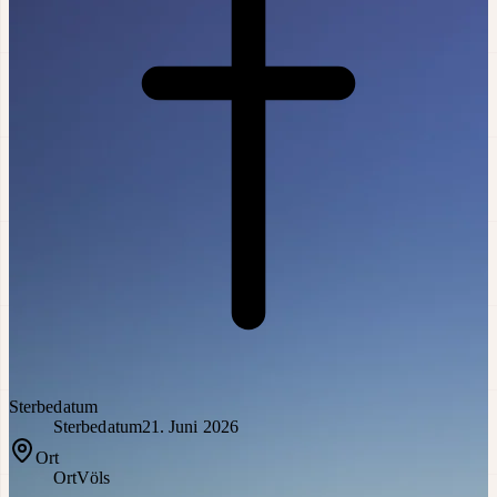
Sterbedatum
Sterbedatum
21. Juni 2026
Ort
Ort
Völs