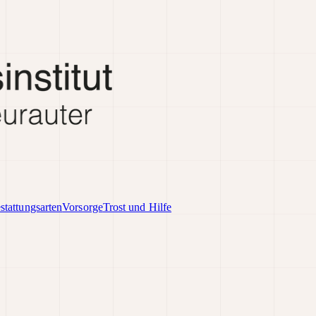
stattungsarten
Vorsorge
Trost und Hilfe