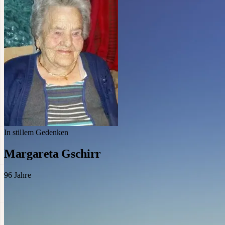
In stillem Gedenken
Margareta Gschirr
96
Jahre