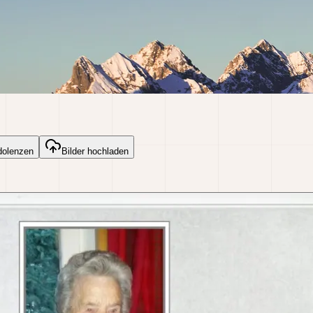
dolenzen
Bilder hochladen