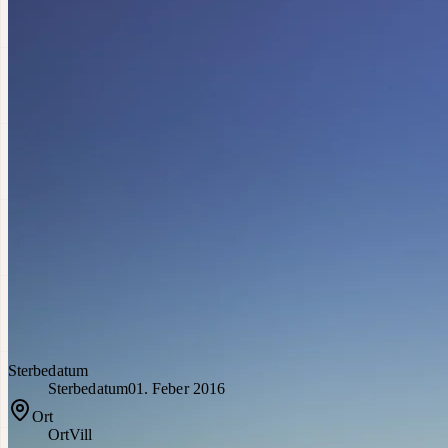
Sterbedatum
Sterbedatum
01. Feber 2016
Ort
Ort
Vill