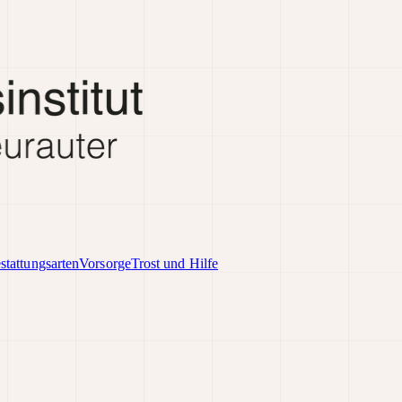
stattungsarten
Vorsorge
Trost und Hilfe