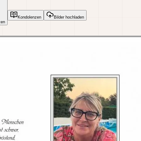
Kondolenzen
Bilder hochladen
zen