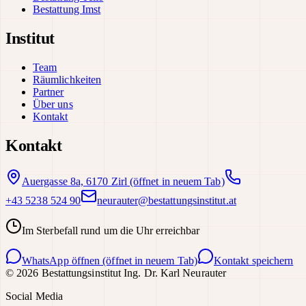
Bestattung Imst
Institut
Team
Räumlichkeiten
Partner
Über uns
Kontakt
Kontakt
Auergasse 8a, 6170 Zirl
(öffnet in neuem Tab)
+43 5238 524 90
neurauter@bestattungsinstitut.at
Im Sterbefall rund um die Uhr erreichbar
WhatsApp öffnen
(öffnet in neuem Tab)
Kontakt speichern
©
2026
Bestattungsinstitut Ing. Dr. Karl Neurauter
Social Media