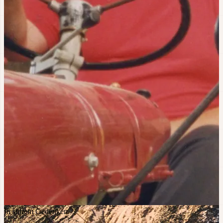
In stillem Gedenken