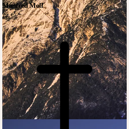
Manfred Moll
68
Jahre