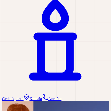
Gedenkportal
Kontakt
Anrufen