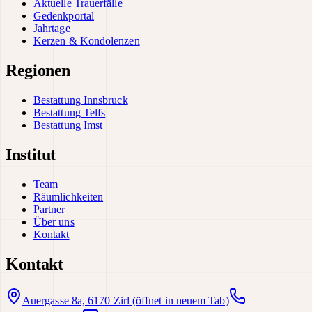
Aktuelle Trauerfälle
Gedenkportal
Jahrtage
Kerzen & Kondolenzen
Regionen
Bestattung Innsbruck
Bestattung Telfs
Bestattung Imst
Institut
Team
Räumlichkeiten
Partner
Über uns
Kontakt
Kontakt
Auergasse 8a, 6170 Zirl
(öffnet in neuem Tab)