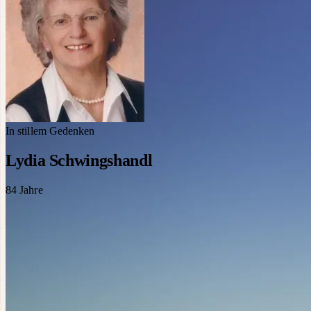
In stillem Gedenken
Lydia Schwingshandl
84
Jahre