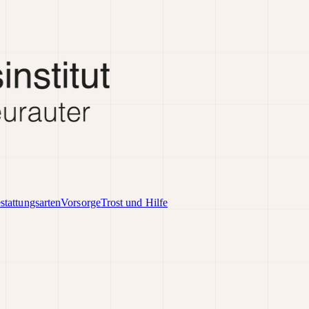
stattungsarten
Vorsorge
Trost und Hilfe