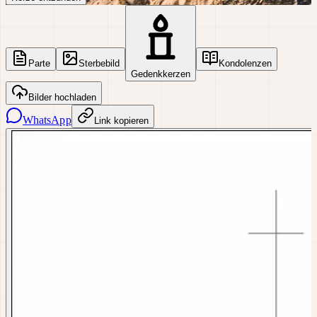
Parte
Sterbebild
Kondolenzen
Gedenkkerzen
Bilder hochladen
WhatsApp
Link kopieren