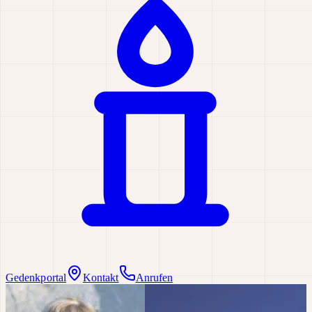
Gedenkportal
Kontakt
Anrufen