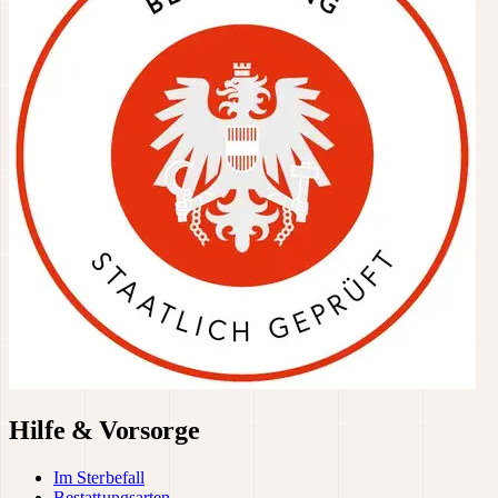
Hilfe & Vorsorge
Im Sterbefall
Bestattungsarten