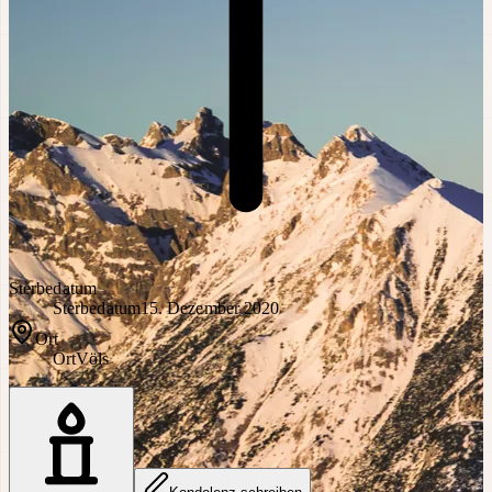
Sterbedatum
Sterbedatum
15. Dezember 2020
Ort
Ort
Völs