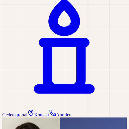
Gedenkportal
Kontakt
Anrufen