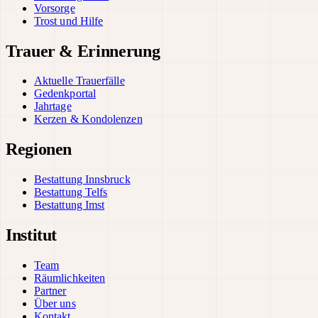
Vorsorge
Trost und Hilfe
Trauer & Erinnerung
Aktuelle Trauerfälle
Gedenkportal
Jahrtage
Kerzen & Kondolenzen
Regionen
Bestattung Innsbruck
Bestattung Telfs
Bestattung Imst
Institut
Team
Räumlichkeiten
Partner
Über uns
Kontakt