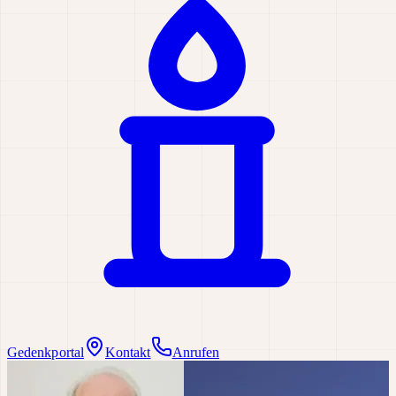
Gedenkportal
Kontakt
Anrufen