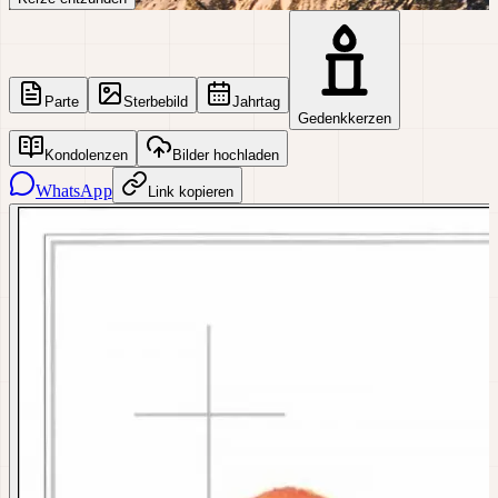
Parte
Sterbebild
Jahrtag
Gedenkkerzen
Kondolenzen
Bilder hochladen
WhatsApp
Link kopieren