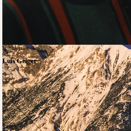
In stillem Gedenken
Luis Geiger