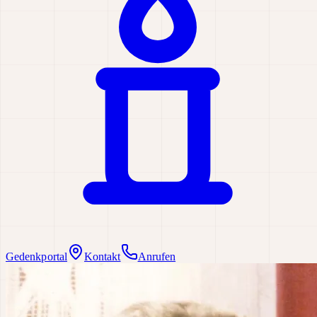
Gedenkportal
Kontakt
Anrufen