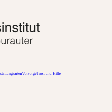
stattungsarten
Vorsorge
Trost und Hilfe