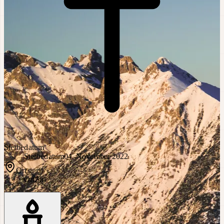
Sterbedatum
Sterbedatum
04. November 2022
Ort
Ort
Zirl