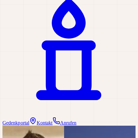
Gedenkportal
Kontakt
Anrufen