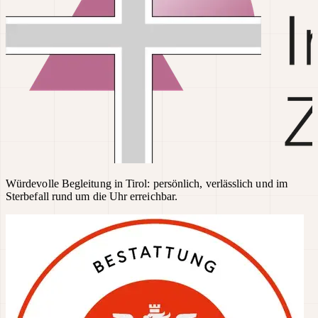
Würdevolle Begleitung in Tirol: persönlich, verlässlich und im
Sterbefall rund um die Uhr erreichbar.