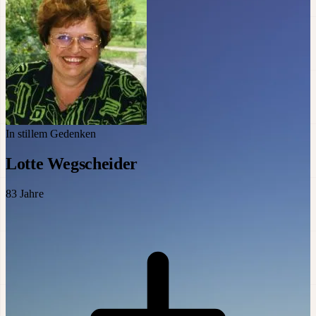
In stillem Gedenken
Lotte Wegscheider
83
Jahre