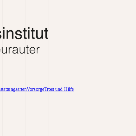
stattungsarten
Vorsorge
Trost und Hilfe