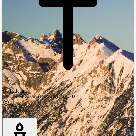
Sterbedatum
Sterbedatum
30. November 2025
Ort
Ort
Völs