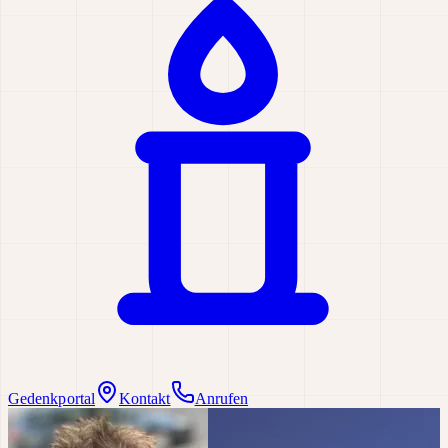
Gedenkportal
Kontakt
Anrufen