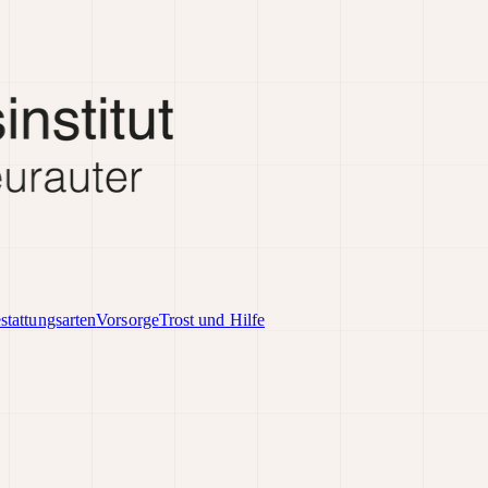
stattungsarten
Vorsorge
Trost und Hilfe