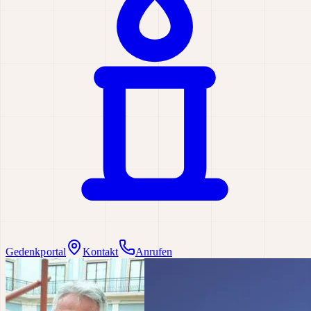
Gedenkportal
Kontakt
Anrufen