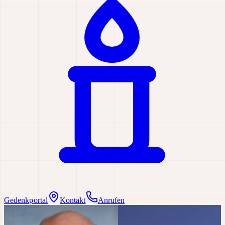
Gedenkportal
Kontakt
Anrufen