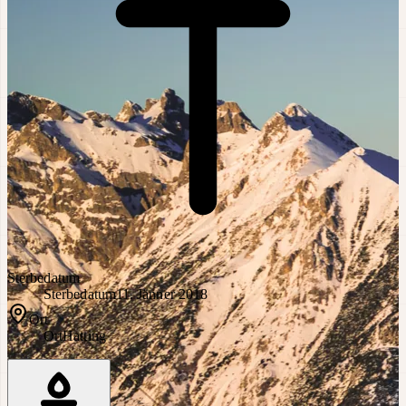
Sterbedatum
Sterbedatum
11. Jänner 2018
Ort
Ort
Hatting