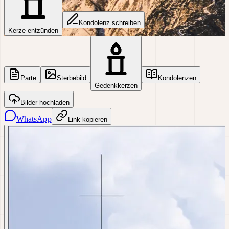
Kondolenz schreiben
Kerze entzünden
Parte
Sterbebild
Kondolenzen
Gedenkkerzen
Bilder hochladen
WhatsApp
Link kopieren