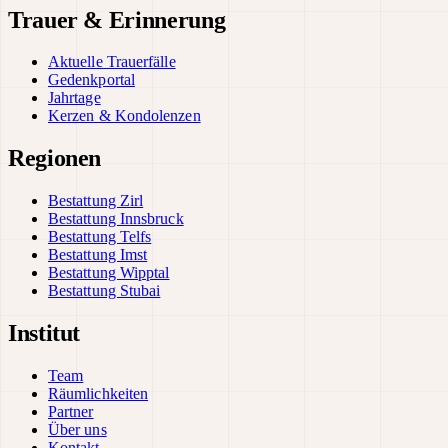
Trauer & Erinnerung
Aktuelle Trauerfälle
Gedenkportal
Jahrtage
Kerzen & Kondolenzen
Regionen
Bestattung Zirl
Bestattung Innsbruck
Bestattung Telfs
Bestattung Imst
Bestattung Wipptal
Bestattung Stubai
Institut
Team
Räumlichkeiten
Partner
Über uns
Kontakt