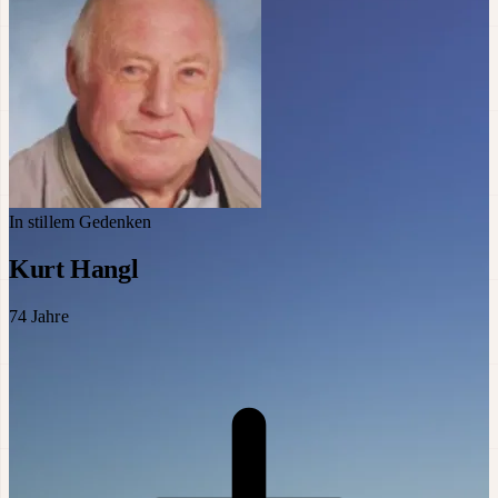
In stillem Gedenken
Kurt Hangl
74
Jahre