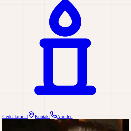
Gedenkportal
Kontakt
Anrufen