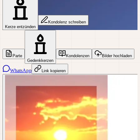
Kondolenz schreiben
Kerze entzünden
Parte
Kondolenzen
Bilder hochladen
Gedenkkerzen
WhatsApp
Link kopieren