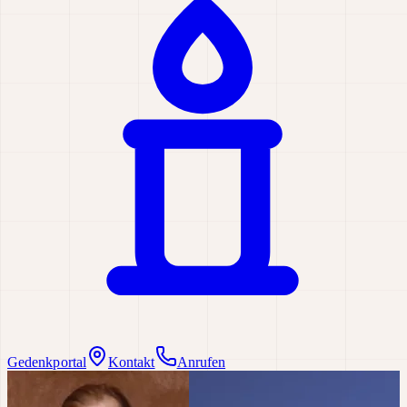
Gedenkportal
Kontakt
Anrufen