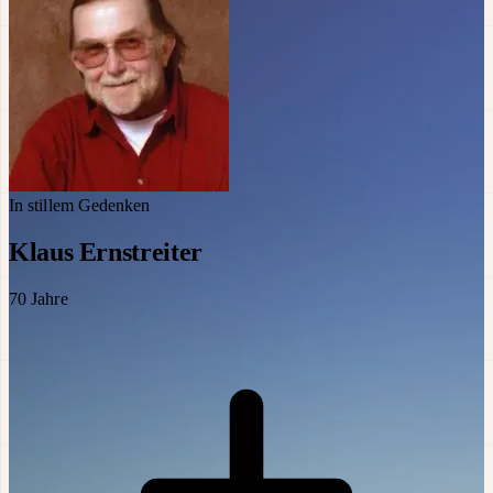
In stillem Gedenken
Klaus Ernstreiter
70
Jahre