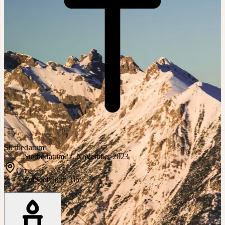
Sterbedatum
Sterbedatum
22. November 2023
Ort
Ort
Seefeld in Tirol