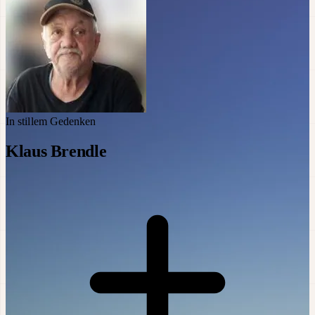
In stillem Gedenken
Klaus Brendle