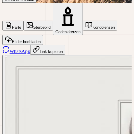
Parte
Sterbebild
Kondolenzen
Gedenkkerzen
Bilder hochladen
WhatsApp
Link kopieren