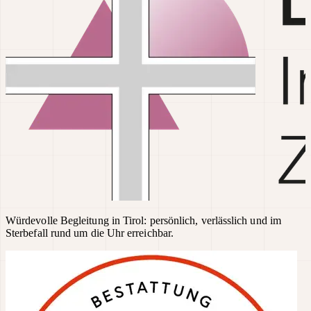
Würdevolle Begleitung in Tirol: persönlich, verlässlich und im
Sterbefall rund um die Uhr erreichbar.