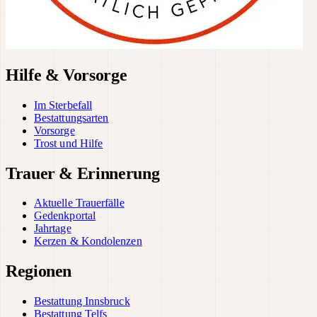
Hilfe & Vorsorge
Im Sterbefall
Bestattungsarten
Vorsorge
Trost und Hilfe
Trauer & Erinnerung
Aktuelle Trauerfälle
Gedenkportal
Jahrtage
Kerzen & Kondolenzen
Regionen
Bestattung Innsbruck
Bestattung Telfs