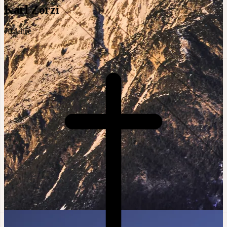
Karl Zorzi
70
Jahre