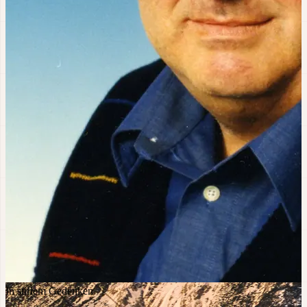
In stillem Gedenken