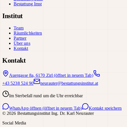
Bestattung Imst
Institut
Team
Räumlichkeiten
Partner
Über uns
Kontakt
Kontakt
Auergasse 8a, 6170 Zirl
(öffnet in neuem Tab)
+43 5238 524 90
neurauter@bestattungsinstitut.at
Im Sterbefall rund um die Uhr erreichbar
WhatsApp öffnen
(öffnet in neuem Tab)
Kontakt speichern
©
2026
Bestattungsinstitut Ing. Dr. Karl Neurauter
Social Media