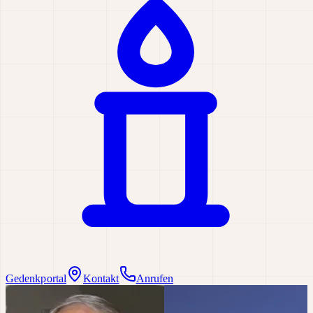
Gedenkportal
Kontakt
Anrufen