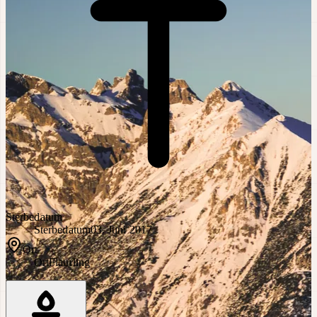
Sterbedatum
Sterbedatum
03. Juni 2017
Ort
Ort
Flaurling