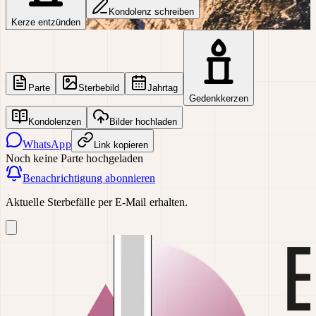
Kondolenz schreiben
Kerze entzünden
Parte
Sterbebild
Jahrtag
Gedenkkerzen
Kondolenzen
Bilder hochladen
WhatsApp
Link kopieren
Noch keine Parte hochgeladen
Benachrichtigung abonnieren
Aktuelle Sterbefälle per E-Mail erhalten.