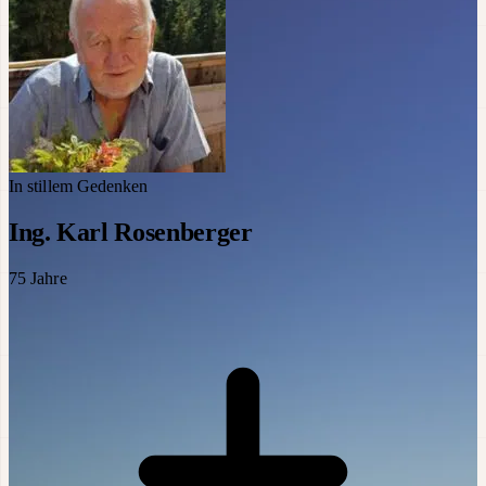
In stillem Gedenken
Ing. Karl Rosenberger
75
Jahre