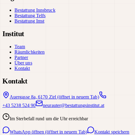
Bestattung Innsbruck
Bestattung Telfs
Bestattung Imst
Institut
Team
Räumlichkeiten
Partner
Über uns
Kontakt
Kontakt
Auergasse 8a, 6170 Zirl
(öffnet in neuem Tab)
+43 5238 524 90
neurauter@bestattungsinstitut.at
Im Sterbefall rund um die Uhr erreichbar
WhatsApp öffnen
(öffnet in neuem Tab)
Kontakt speichern