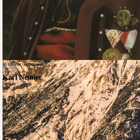
In stillem Gedenken
Karl Neuner