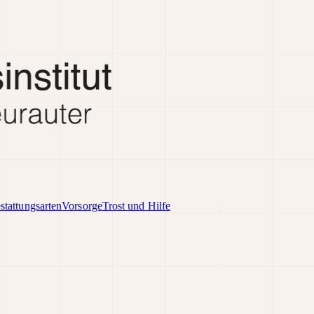
stattungsarten
Vorsorge
Trost und Hilfe