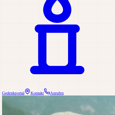
Gedenkportal
Kontakt
Anrufen