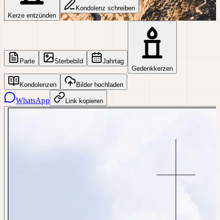
Kondolenz schreiben
Kerze entzünden
Parte
Sterbebild
Jahrtag
Gedenkkerzen
Kondolenzen
Bilder hochladen
WhatsApp
Link kopieren