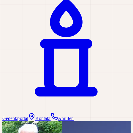
Gedenkportal
Kontakt
Anrufen