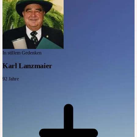
In stillem Gedenken
Karl Lanzmaier
92
Jahre