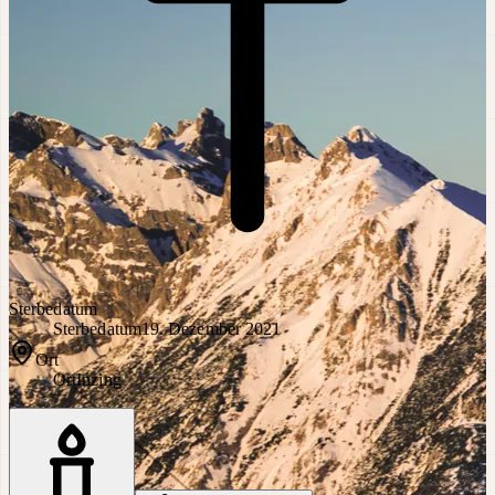
Sterbedatum
Sterbedatum
19. Dezember 2021
Ort
Ort
Inzing